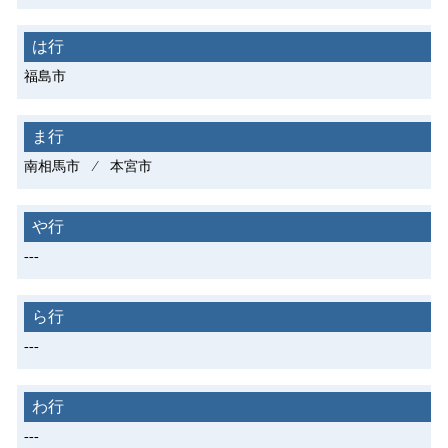
は行
福島市
ま行
南相馬市 ⁄ 本宮市
や行
---
ら行
---
わ行
---