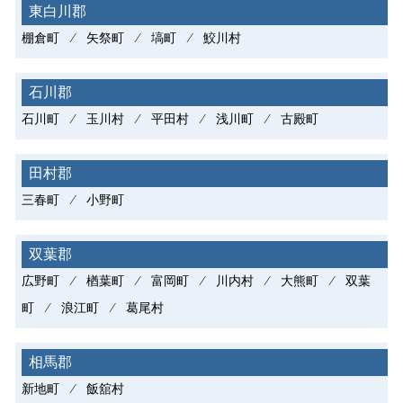
東白川郡
棚倉町 ⁄ 矢祭町 ⁄ 塙町 ⁄ 鮫川村
石川郡
石川町 ⁄ 玉川村 ⁄ 平田村 ⁄ 浅川町 ⁄ 古殿町
田村郡
三春町 ⁄ 小野町
双葉郡
広野町 ⁄ 楢葉町 ⁄ 富岡町 ⁄ 川内村 ⁄ 大熊町 ⁄ 双葉
町 ⁄ 浪江町 ⁄ 葛尾村
相馬郡
新地町 ⁄ 飯舘村