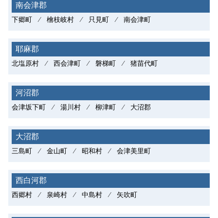
南会津郡
下郷町 ⁄ 檜枝岐村 ⁄ 只見町 ⁄ 南会津町
耶麻郡
北塩原村 ⁄ 西会津町 ⁄ 磐梯町 ⁄ 猪苗代町
河沼郡
会津坂下町 ⁄ 湯川村 ⁄ 柳津町 ⁄ 大沼郡
大沼郡
三島町 ⁄ 金山町 ⁄ 昭和村 ⁄ 会津美里町
西白河郡
西郷村 ⁄ 泉崎村 ⁄ 中島村 ⁄ 矢吹町