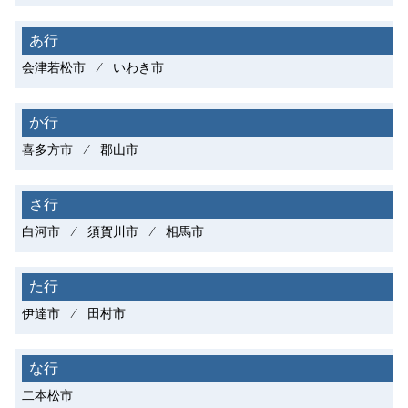
あ行
会津若松市 ⁄ いわき市
か行
喜多方市 ⁄ 郡山市
さ行
白河市 ⁄ 須賀川市 ⁄ 相馬市
た行
伊達市 ⁄ 田村市
な行
二本松市